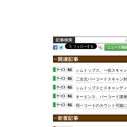
ニュース登
シムトップス、一括スキャ
二次元バーコードスキャン対
シムトップスとスキャンデ
キーエンス、バーコード講
同一コードのカウント可能