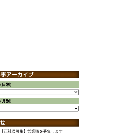
（日別）
（月別）
【正社員募集】営業職を募集します