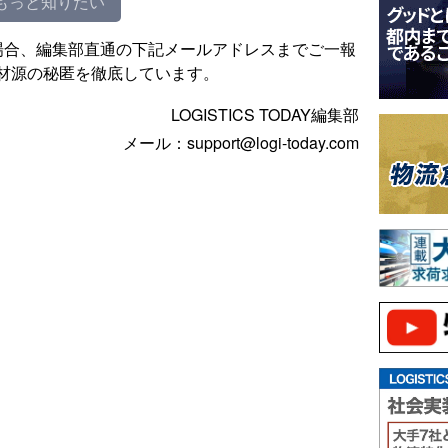
もっと知りたい
場合、編集部直通の下記メールアドレスまでご一報
材源の秘匿を徹底しています。
LOGISTICS TODAY編集部
メール：support@logi-today.com