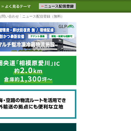
ニュースをお届けします。物流ニュースメール配信を登録すると、平日
お気に入りに追加
よく見るテーマ
お問い合わせ
ニュース配信登録（無料）