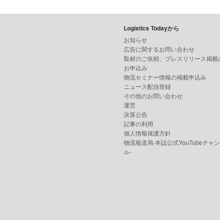
Logistics Todayから
お知らせ
広告に関するお問い合わせ
取材のご依頼、プレスリリース掲載
お申込み
物流セミナー情報の掲載申込み
ニュース配信登録
その他のお問い合わせ
運営
決算公告
記事の利用
個人情報保護方針
物流報道局-本誌公式YouTubeチャ
ル-