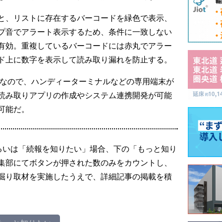
と、リストに存在するバーコードを緑色で表示、
プ音でアラート表示するため、条件に一致しない
有効。重複しているバーコードには赤丸でアラー
ド上に数字を表示して読み取り漏れを防止する。
アプリなので、ハンディーターミナルなどの専用端末が
読み取りアプリの作成やシステム連携開発が可能
可能だ。
るいは「続報を知りたい」場合、下の「もっと知り
集部にてボタンが押された数のみをカウントし、
掘り取材を実施したうえで、詳細記事の掲載を積