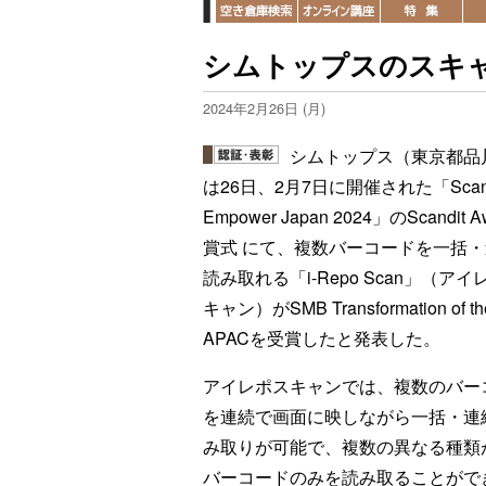
シムトップスのスキ
2024年2月26日 (月)
シムトップス（東京都品
は26日、2月7日に開催された「Scand
Empower Japan 2024」のScandit 
賞式 にて、複数バーコードを一括
読み取れる「i-Repo Scan」（アイ
キャン）がSMB Transformation of th
APACを受賞したと発表した。
アイレポスキャンでは、複数のバー
を連続で画面に映しながら一括・連
み取りが可能で、複数の異なる種類
バーコードのみを読み取ることがで