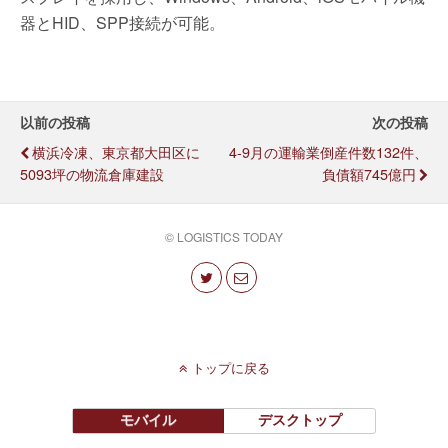
器とHID、SPP接続が可能。
以前の投稿
次の投稿
横浜冷凍、東京都大田区に
4-9月の運輸業倒産件数132件、
5093坪の物流倉庫建設
負債額745億円
© LOGISTICS TODAY
トップに戻る
モバイル
デスクトップ