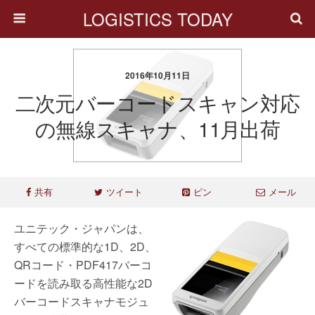
LOGISTICS TODAY
2016年10月11日
二次元バーコードスキャン対応
の無線スキャナ、11月出荷
共有
ツイート
ピン
メール
ユニテック・ジャパンは、
すべての標準的な1D、2D、
QRコード・PDF417バーコ
ードを読み取る高性能な2D
バーコードスキャナモジュ