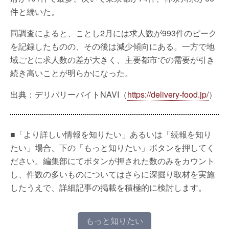
件と続いた。
同調査によると、ことし2月には求人数が993件のピーク
を記録したものの、その後は減少傾向にある。一方で地
域ごとに求人数の差が大きく、主要都市での需要が引き
続き高いことが明らかになった。
出典：デリバリーバイトNAVI（
https://delivery-food.jp/
）
■「より詳しい情報を知りたい」あるいは「続報を知り
たい」場合、下の「もっと知りたい」ボタンを押してく
ださい。編集部にてボタンが押された数のみをカウント
し、件数の多いものについてはさらに深掘り取材を実施
したうえで、詳細記事の掲載を積極的に検討します。
もっと知りたい