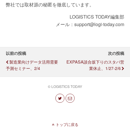
弊社では取材源の秘匿を徹底しています。
LOGISTICS TODAY編集部
メール：support@logi-today.com
以前の投稿
次の投稿
製造業向けデータ活用需要
EXPASA談合坂下りのスタバ営
予測セミナー、2/4
業休止、1/27-2/6
© LOGISTICS TODAY
トップに戻る