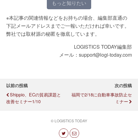
もっと知りたい
※本記事の関連情報などをお持ちの場合、編集部直通の
下記メールアドレスまでご一報いただければ幸いです。
弊社では取材源の秘匿を徹底しています。
LOGISTICS TODAY編集部
メール：support@logi-today.com
以前の投稿
次の投稿
Shippio、ECの貿易課題と
福岡で2/18に自動車事故防止セ
改善セミナー1/10
ミナー
© LOGISTICS TODAY