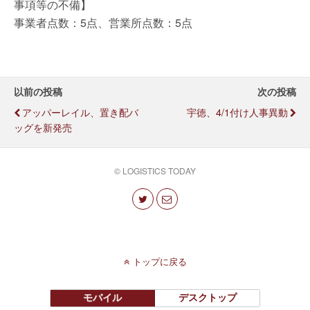
事項等の不備】
事業者点数：5点、営業所点数：5点
以前の投稿
次の投稿
アッパーレイル、置き配バ
宇徳、4/1付け人事異動
ッグを新発売
© LOGISTICS TODAY
トップに戻る
モバイル
デスクトップ