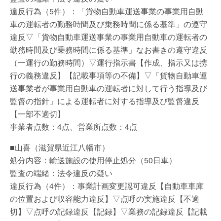
違反行為（5件）：「貨物自動車運送事業の事業用自動
車の運転者の勤務時間及び乗務時間に係る基準」の遵守
違反▽「貨物自動車運送事業の事業用自動車の運転者の
勤務時間及び乗務時間に係る基準」なお書きの遵守違反
（一運行の勤務時間）▽運行指示書【作成、指示又は携
行の義務違反】【記載事項等の不備】▽「貨物自動車運
送事業者が事業用自動車の運転者に対して行う指導及び
監督の指針」による運転者に対する指導及び監督違反
【一部不適切】
事業者点数：4点、営業所点数：4点
■山喜（滋賀県近江八幡市）
処分内容：輸送施設の使用停止処分（50日車）
監査の端緒：法令違反の疑い
違反行為（4件）：事業計画変更認可違反【自動車車庫
の位置および収容能力違反】▽点呼の実施違反【不適
切】▽点呼の記録違反【記録】▽業務の記録違反【記載