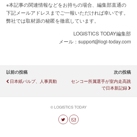
※本記事の関連情報などをお持ちの場合、編集部直通の
下記メールアドレスまでご一報いただければ幸いです。
弊社では取材源の秘匿を徹底しています。
LOGISTICS TODAY編集部
メール：support@logi-today.com
以前の投稿
次の投稿
日本紙パルプ、人事異動
センコー所属選手が室内走高跳
で日本新記録
© LOGISTICS TODAY