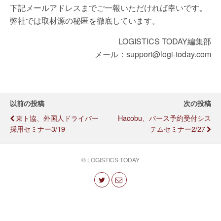
下記メールアドレスまでご一報いただければ幸いです。
弊社では取材源の秘匿を徹底しています。
LOGISTICS TODAY編集部
メール：support@logi-today.com
以前の投稿
次の投稿
東ト協、外国人ドライバー
Hacobu、バース予約受付シス
採用セミナー3/19
テムセミナー2/27
© LOGISTICS TODAY