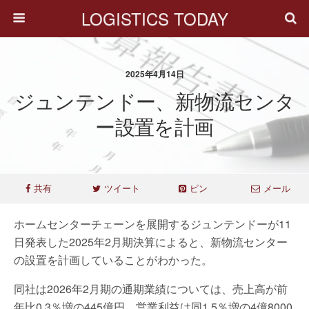
LOGISTICS TODAY
2025年4月14日
ジュンテンドー、新物流センタ
ー設置を計画
共有
ツイート
ピン
メール
ホームセンターチェーンを展開するジュンテンドーが11
日発表した2025年2月期決算によると、新物流センター
の設置を計画していることがわかった。
同社は2026年2月期の通期業績については、売上高が前
年比0.3％増の445億円、営業利益は同1.5％増の4億8000