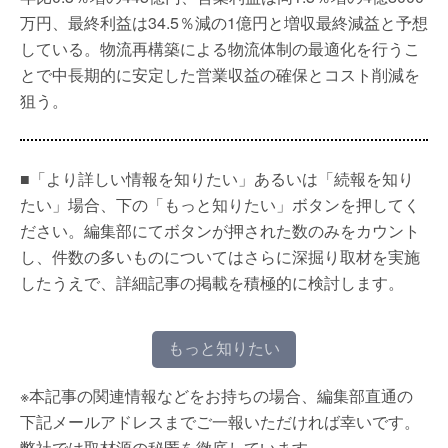
万円、最終利益は34.5％減の1億円と増収最終減益と予想
している。物流再構築による物流体制の最適化を行うこ
とで中長期的に安定した営業収益の確保とコスト削減を
狙う。
■「より詳しい情報を知りたい」あるいは「続報を知り
たい」場合、下の「もっと知りたい」ボタンを押してく
ださい。編集部にてボタンが押された数のみをカウント
し、件数の多いものについてはさらに深掘り取材を実施
したうえで、詳細記事の掲載を積極的に検討します。
もっと知りたい
※本記事の関連情報などをお持ちの場合、編集部直通の
下記メールアドレスまでご一報いただければ幸いです。
弊社では取材源の秘匿を徹底しています。