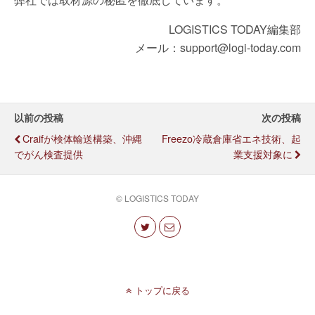
LOGISTICS TODAY編集部
メール：support@logi-today.com
以前の投稿
次の投稿
Craifが検体輸送構築、沖縄
Freezo冷蔵倉庫省エネ技術、起
でがん検査提供
業支援対象に
© LOGISTICS TODAY
トップに戻る