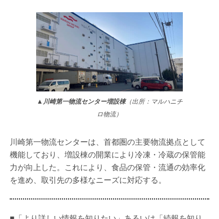
▲川崎第一物流センター増設棟
（出所：マルハニチ
ロ物流）
川崎第一物流センターは、首都圏の主要物流拠点として
機能しており、増設棟の開業により冷凍・冷蔵の保管能
力が向上した。これにより、食品の保管・流通の効率化
を進め、取引先の多様なニーズに対応する。
■「より詳しい情報を知りたい」あるいは「続報を知り