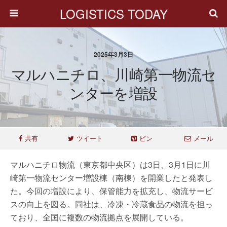
LOGISTICS TODAY
2025年3月3日
マルハニチロ、川崎第一物流セ
ンターを増設
共有
ツイート
ピン
メール
マルハニチロ物流（東京都中央区）は3日、3月1日に川
崎第一物流センター増設棟（南棟）を開業したと発表し
た。今回の増設により、保管能力を拡充し、物流サービ
スの向上を図る。同社は、冷凍・冷蔵食品の物流を担っ
ており、全国に複数の物流拠点を展開している。