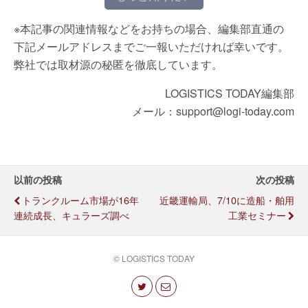
※本記事の関連情報などをお持ちの場合、編集部直通の
下記メールアドレスまでご一報いただければ幸いです。
弊社では取材源の秘匿を徹底しています。
LOGISTICS TODAY編集部
メール：support@logi-today.com
以前の投稿
次の投稿
トランクルーム市場が16年
近畿運輸局、7/10に造船・舶用
連続成長、キュラーズ調べ
工業セミナー
© LOGISTICS TODAY