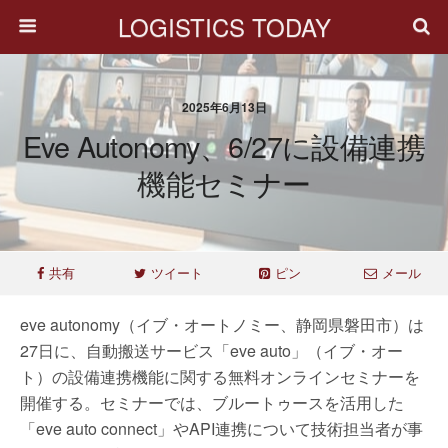
LOGISTICS TODAY
2025年6月13日
Eve Autonomy、6/27に設備連携
機能セミナー
共有
ツイート
ピン
メール
eve autonomy（イブ・オートノミー、静岡県磐田市）は
27日に、自動搬送サービス「eve auto」（イブ・オー
ト）の設備連携機能に関する無料オンラインセミナーを
開催する。セミナーでは、ブルートゥースを活用した
「eve auto connect」やAPI連携について技術担当者が事