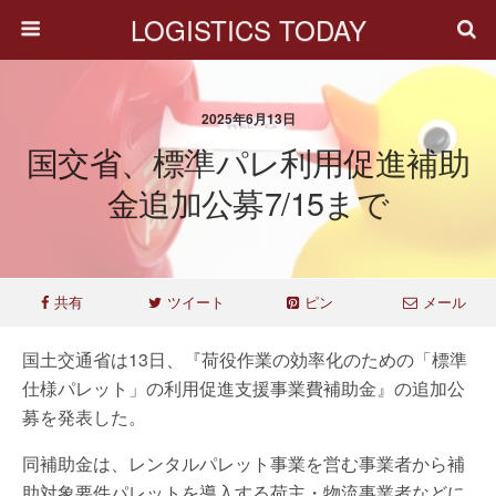
LOGISTICS TODAY
2025年6月13日
国交省、標準パレ利用促進補助
金追加公募7/15まで
共有
ツイート
ピン
メール
国土交通省は13日、『荷役作業の効率化のための「標準
仕様パレット」の利用促進支援事業費補助金』の追加公
募を発表した。
同補助金は、レンタルパレット事業を営む事業者から補
助対象要件パレットを導入する荷主・物流事業者などに