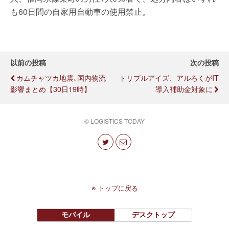
も60日間の自家用自動車の使用禁止。
以前の投稿
次の投稿
カムチャツカ地震､国内物流
トリプルアイズ、アルろくがIT
影響まとめ【30日19時】
導入補助金対象に
© LOGISTICS TODAY
トップに戻る
モバイル
デスクトップ