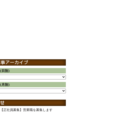
（日別）
（月別）
【正社員募集】営業職を募集します