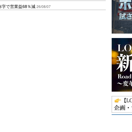
赤字で営業益68％減
26/08/07