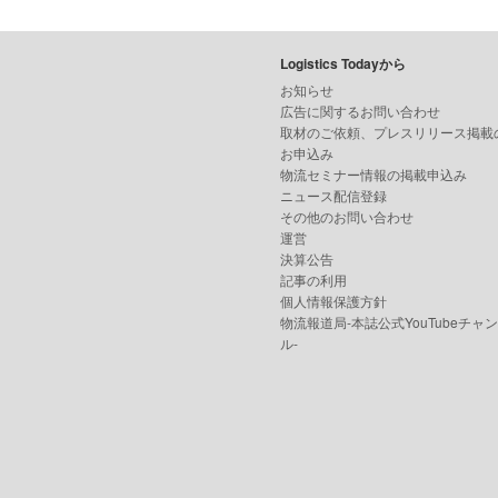
Logistics Todayから
お知らせ
広告に関するお問い合わせ
取材のご依頼、プレスリリース掲載
お申込み
物流セミナー情報の掲載申込み
ニュース配信登録
その他のお問い合わせ
運営
決算公告
記事の利用
個人情報保護方針
物流報道局-本誌公式YouTubeチャ
ル-