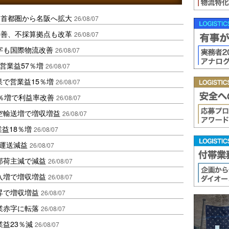
、首都圏から名阪へ拡大
26/08/07
に改善、不採算拠点も改革
26/08/07
字も国際物流改善
26/08/07
営業益57％増
26/08/07
果で営業益15％増
26/08/07
2％増で利益率改善
26/08/07
空輸送増で増収増益
26/08/07
業益18％増
26/08/07
も運送減益
26/08/07
部荷主減で減益
26/08/07
入増で増収増益
26/08/07
昇で増収増益
26/08/07
業赤字に転落
26/08/07
益23％減
26/08/07