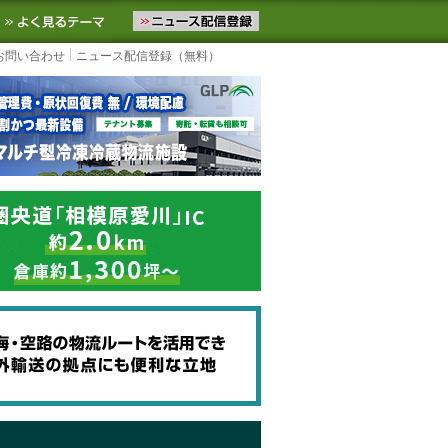
ニュースをお届けします。物流ニュースメール配信を登録すると、平日
お気に入りに追加
よく見るテーマ
お問い合わせ
ニュース配信登録（無料）