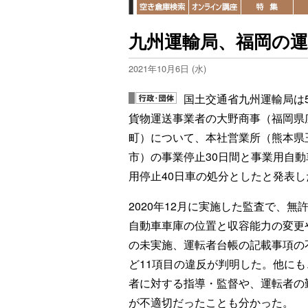
九州運輸局、福岡の
2021年10月6日 (水)
国土交通省九州運輸局は
貨物運送事業者の大野商事（福岡県
町）について、本社営業所（熊本県
市）の事業停止30日間と事業用自動
用停止40日車の処分としたと発表し
2020年12月に実施した監査で、無
自動車車庫の位置と収容能力の変更
の未実施、運転者台帳の記載事項の
ど11項目の違反が判明した。他にも
者に対する指導・監督や、運転者の
が不適切だったことも分かった。