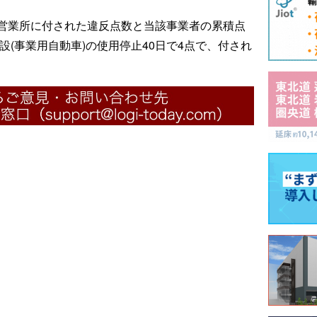
営業所に付された違反点数と当該事業者の累積点
設(事業用自動車)の使用停止40日で4点で、付され