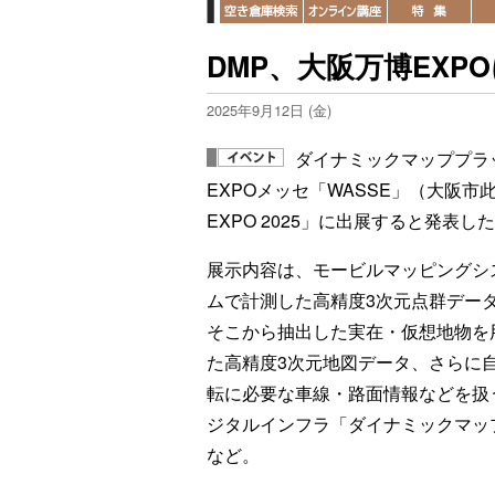
DMP、大阪万博EXP
2025年9月12日 (金)
ダイナミックマッププラ
EXPOメッセ「WASSE」（大阪市此花区
EXPO 2025」に出展すると発表し
展示内容は、モービルマッピングシ
ムで計測した高精度3次元点群デー
そこから抽出した実在・仮想地物を
た高精度3次元地図データ、さらに
転に必要な車線・路面情報などを扱
ジタルインフラ「ダイナミックマッ
など。