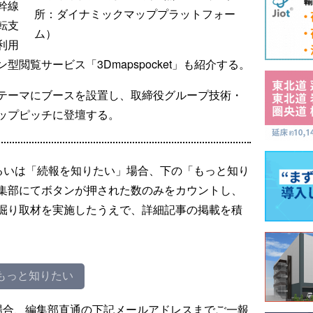
幹線
所：ダイナミックマッププラットフォー
転支
ム）
利用
閲覧サービス「3Dmapspocket」も紹介する。
テーマにブースを設置し、取締役グループ技術・
ップピッチに登壇する。
るいは「続報を知りたい」場合、下の「もっと知り
集部にてボタンが押された数のみをカウントし、
掘り取材を実施したうえで、詳細記事の掲載を積
もっと知りたい
場合、編集部直通の下記メールアドレスまでご一報