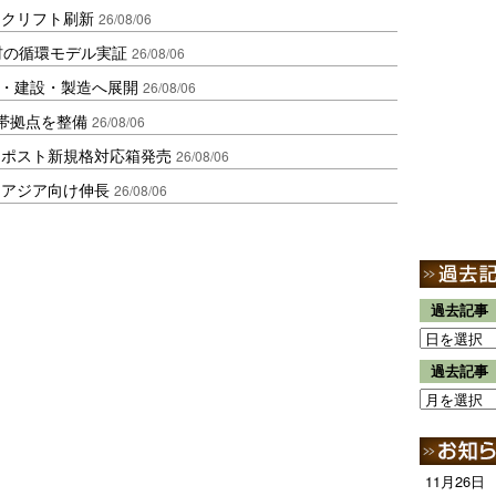
ークリフト刷新
26/08/06
材の循環モデル実証
26/08/06
物流・建設・製造へ展開
26/08/06
帯拠点を整備
26/08/06
クポスト新規格対応箱発売
26/08/06
・アジア向け伸長
26/08/06
過去記事
過去記事
11月26日