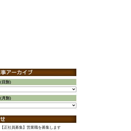
（日別）
（月別）
【正社員募集】営業職を募集します