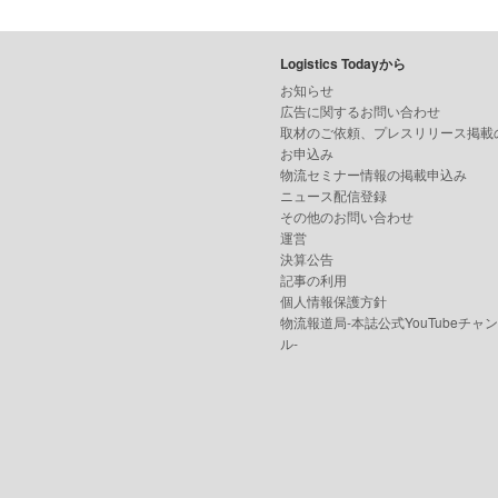
Logistics Todayから
お知らせ
広告に関するお問い合わせ
取材のご依頼、プレスリリース掲載
お申込み
物流セミナー情報の掲載申込み
ニュース配信登録
その他のお問い合わせ
運営
決算公告
記事の利用
個人情報保護方針
物流報道局-本誌公式YouTubeチャ
ル-