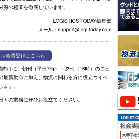
材源の秘匿を徹底しています。
LOGISTICS TODAY編集部
メール：support@logi-today.com
ール会員登録はこちら
ール会員向けに、朝刊（平日7時）・夕刊（16時）のニュ
の最新動向に加え、物流に関わる方に役立つイベ
します。
日々の業務にぜひお役立てください。