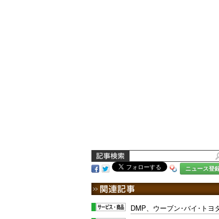
ニュース登
DMP、ウーブン･バイ･トヨ