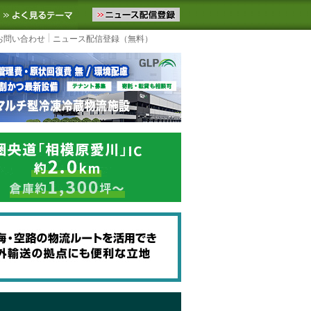
ニュースをお届けします。物流ニュースメール配信を登録すると、平日
お気に入りに追加
よく見るテーマ
お問い合わせ
ニュース配信登録（無料）