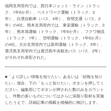
福岡支局管内では、西日本ジェット・ライン（トラッ
ク、1年6か月）、ベストワーク運輸（トラック、2
年）、白濱自動車（バス、4年）、有明交通（バス、2
年）の4社。熊本支局管内では、東栄運輸（トラック、3
年）、熊本旭運輸（トラック、1年6か月）、フクワ物流
（トラック、1年）、岱明運輸（トラック、1年6か月）
の4社。大分支局管内では新和運輸（トラック、5年）、
鹿児島支局管内では鹿児島中央観光バス（バス、2年）
がそれぞれ表彰された。
■「より詳しい情報を知りたい」あるいは「続報を知り
たい」場合、下の「もっと知りたい」ボタンを押してく
ださい。編集部にてボタンが押された数のみをカウント
し、件数の多いものについてはさらに深掘り取材を実施
したうえで、詳細記事の掲載を積極的に検討します。