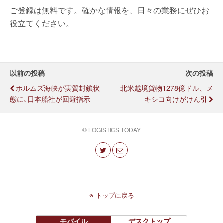
ご登録は無料です。確かな情報を、日々の業務にぜひお
役立てください。
以前の投稿
次の投稿
ホルムズ海峡が実質封鎖状
北米越境貨物1278億ドル、メ
態に､日本船社が回避指示
キシコ向けがけん引
© LOGISTICS TODAY
トップに戻る
モバイル
デスクトップ