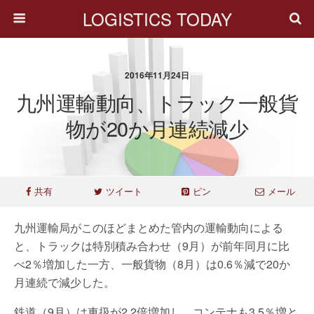
LOGISTICS TODAY
2016年11月24日
九州運輸動向、トラック一般貨
物が20か月連続減少
共有
ツイート
ピン
メール
九州運輸局がこのほどまとめた管内の運輸動向による
と、トラックは特別積み合わせ（9月）が前年同月に比
べ2％増加した一方、一般貨物（8月）は0.6％減で20か
月連続で減少した。
鉄道（9月）は車扱が2.2倍増加し、コンテナも3.5％増と