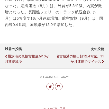
なった。港湾運送（8月）は、外貿が5.3％減、内貿が微
増となった。長距離フェリーのトラック航送台数（9
月）は5％増で16か月連続増加。航空貨物（9月）は、国
内線0.4％減、国際線が13.2％増加した。
以前の投稿
次の投稿
横浜港の取扱貨物量が10か
名古屋港の輸出額12.4％減、11
月連続減少
か月連続でマイナス
© LOGISTICS TODAY
トップに戻る