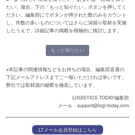
たい」場合、下の「もっと知りたい」ボタンを押してく
ださい。編集部にてボタンが押された数のみをカウント
し、件数の多いものについてはさらに深掘り取材を実施
したうえで、詳細記事の掲載を積極的に検討します。
もっと知りたい
※本記事の関連情報などをお持ちの場合、編集部直通の
下記メールアドレスまでご一報いただければ幸いです。
弊社では取材源の秘匿を徹底しています。
LOGISTICS TODAY編集部
メール：support@logi-today.com
LTメール会員登録はこちら