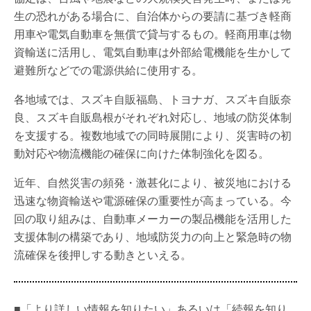
生の恐れがある場合に、自治体からの要請に基づき軽商
用車や電気自動車を無償で貸与するもの。軽商用車は物
資輸送に活用し、電気自動車は外部給電機能を生かして
避難所などでの電源供給に使用する。
各地域では、スズキ自販福島、トヨナガ、スズキ自販奈
良、スズキ自販島根がそれぞれ対応し、地域の防災体制
を支援する。複数地域での同時展開により、災害時の初
動対応や物流機能の確保に向けた体制強化を図る。
近年、自然災害の頻発・激甚化により、被災地における
迅速な物資輸送や電源確保の重要性が高まっている。今
回の取り組みは、自動車メーカーの製品機能を活用した
支援体制の構築であり、地域防災力の向上と緊急時の物
流確保を後押しする動きといえる。
■「より詳しい情報を知りたい」あるいは「続報を知り