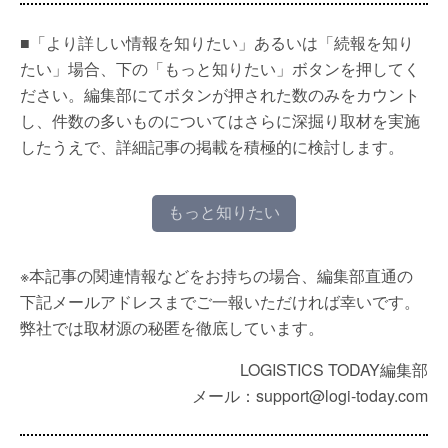
■「より詳しい情報を知りたい」あるいは「続報を知り
たい」場合、下の「もっと知りたい」ボタンを押してく
ださい。編集部にてボタンが押された数のみをカウント
し、件数の多いものについてはさらに深掘り取材を実施
したうえで、詳細記事の掲載を積極的に検討します。
もっと知りたい
※本記事の関連情報などをお持ちの場合、編集部直通の
下記メールアドレスまでご一報いただければ幸いです。
弊社では取材源の秘匿を徹底しています。
LOGISTICS TODAY編集部
メール：support@logi-today.com