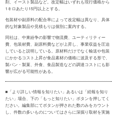
剤、イースト製品など。改定幅はいずれも現行価格から
1キロあたり15円以上とする。
包装材や副原料の配合率によって改定幅は異なり、具体
的な対象製品や見積もりは個別に案内する。
同社は、中東紛争の影響で物流費、ユーティリティー
費、包装材費、副原料費などが上昇し、事業収益を圧迫
していると説明している。原材料だけでなく輸送や包装
にかかるコスト上昇が食品素材の価格に波及する形で、
製パン・製菓、外食、食品製造などの調達コストにも影
響が広がる可能性がある。
■「より詳しい情報を知りたい」あるいは「続報を知り
たい」場合、下の「もっと知りたい」ボタンを押してく
ださい。編集部にてボタンが押された数のみをカウント
し、件数の多いものについてはさらに深掘り取材を実施