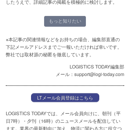
したうえで、詳細記事の掲載を積極的に検討します。
もっと知りたい
※本記事の関連情報などをお持ちの場合、編集部直通の
下記メールアドレスまでご一報いただければ幸いです。
弊社では取材源の秘匿を徹底しています。
LOGISTICS TODAY編集部
メール：support@logi-today.com
LTメール会員登録はこちら
LOGISTICS TODAYでは、メール会員向けに、朝刊（平
日7時）・夕刊（16時）のニュースメールを配信してい
ます。業界の最新動向に加え、物流に関わる方に役立つ