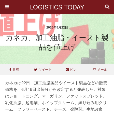
LOGISTICS TODAY
2026年5月22日
カネカ、加工油脂・イースト製
品を値上げ
共有
ツイート
ピン
メール
カネカは22日、加工油脂製品やイースト製品などの販売
価格を、6月15日出荷分から改定すると発表した。対象
はショートニング、マーガリン、ファットスプレッド、
乳化油脂、起泡剤、ホイップクリーム、練り込み用クリ
ーム、フラワーペースト、チーズ、発酵乳、生地改良