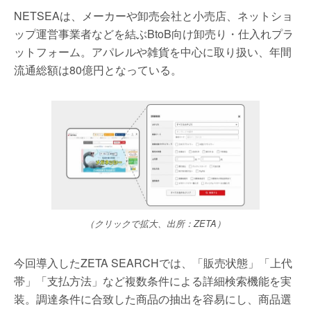
NETSEAは、メーカーや卸売会社と小売店、ネットショ
ップ運営事業者などを結ぶBtoB向け卸売り・仕入れプラ
ットフォーム。アパレルや雑貨を中心に取り扱い、年間
流通総額は80億円となっている。
（クリックで拡大、出所：ZETA）
今回導入したZETA SEARCHでは、「販売状態」「上代
帯」「支払方法」など複数条件による詳細検索機能を実
装。調達条件に合致した商品の抽出を容易にし、商品選