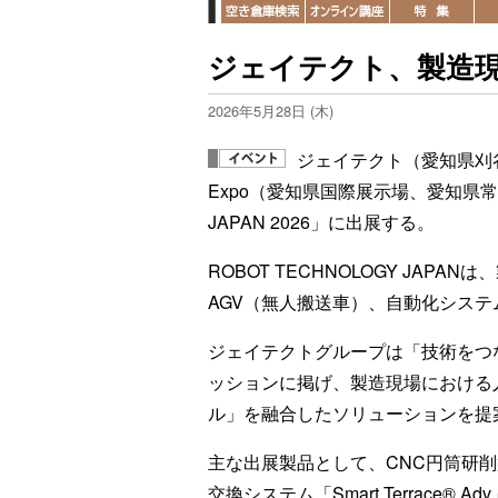
ジェイテクト、製造
2026年5月28日 (木)
ジェイテクト（愛知県刈谷市
Expo（愛知県国際展示場、愛知県常滑
JAPAN 2026」に出展する。
ROBOT TECHNOLOGY JA
AGV（無人搬送車）、自動化システム
ジェイテクトグループは「技術をつ
ッションに掲げ、製造現場における
ル」を融合したソリューションを提
主な出展製品として、CNC円筒研削
交換システム「Smart Terrace