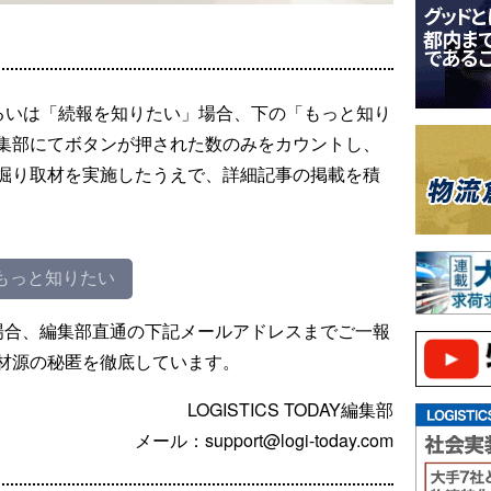
るいは「続報を知りたい」場合、下の「もっと知り
集部にてボタンが押された数のみをカウントし、
掘り取材を実施したうえで、詳細記事の掲載を積
もっと知りたい
場合、編集部直通の下記メールアドレスまでご一報
材源の秘匿を徹底しています。
LOGISTICS TODAY編集部
メール：support@logi-today.com