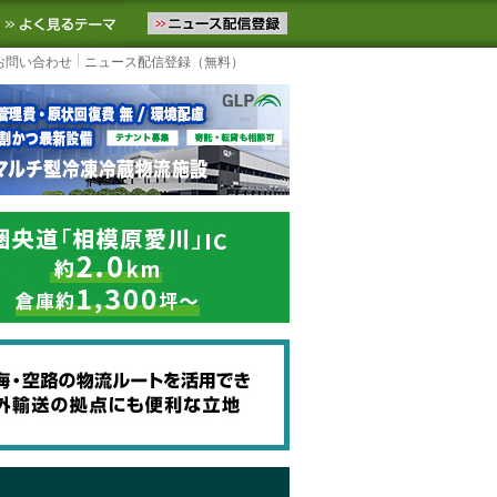
ニュースをお届けします。物流ニュースメール配信を登録すると、平日
お気に入りに追加
よく見るテーマ
お問い合わせ
ニュース配信登録（無料）