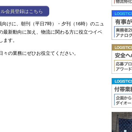
ール会員登録はこちら
ール会員向けに、朝刊（平日7時）・夕刊（16時）のニュ
の最新動向に加え、物流に関わる方に役立つイベ
します。
日々の業務にぜひお役立てください。