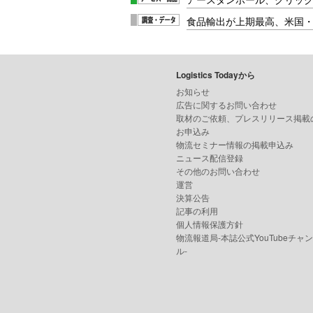
食品輸出が上期最高、米国
Logistics Todayから
お知らせ
広告に関するお問い合わせ
取材のご依頼、プレスリリース掲載
お申込み
物流セミナー情報の掲載申込み
ニュース配信登録
その他のお問い合わせ
運営
決算公告
記事の利用
個人情報保護方針
物流報道局-本誌公式YouTubeチャ
ル-