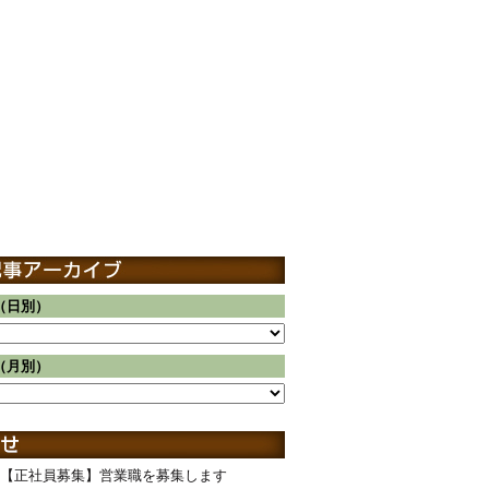
（日別）
（月別）
【正社員募集】営業職を募集します