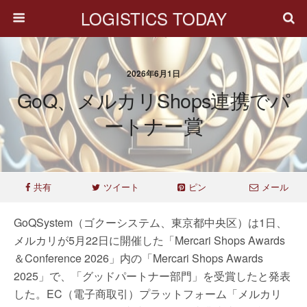
LOGISTICS TODAY
2026年6月1日
GoQ、メルカリShops連携でパ
ートナー賞
共有
ツイート
ピン
メール
GoQSystem（ゴクーシステム、東京都中央区）は1日、
メルカリが5月22日に開催した「Mercari Shops Awards
＆Conference 2026」内の「Mercari Shops Awards
2025」で、「グッドパートナー部門」を受賞したと発表
した。EC（電子商取引）プラットフォーム「メルカリ