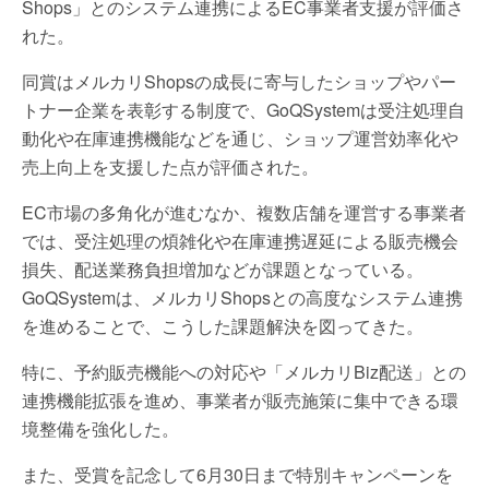
Shops」とのシステム連携によるEC事業者支援が評価さ
れた。
同賞はメルカリShopsの成長に寄与したショップやパー
トナー企業を表彰する制度で、GoQSystemは受注処理自
動化や在庫連携機能などを通じ、ショップ運営効率化や
売上向上を支援した点が評価された。
EC市場の多角化が進むなか、複数店舗を運営する事業者
では、受注処理の煩雑化や在庫連携遅延による販売機会
損失、配送業務負担増加などが課題となっている。
GoQSystemは、メルカリShopsとの高度なシステム連携
を進めることで、こうした課題解決を図ってきた。
特に、予約販売機能への対応や「メルカリBiz配送」との
連携機能拡張を進め、事業者が販売施策に集中できる環
境整備を強化した。
また、受賞を記念して6月30日まで特別キャンペーンを