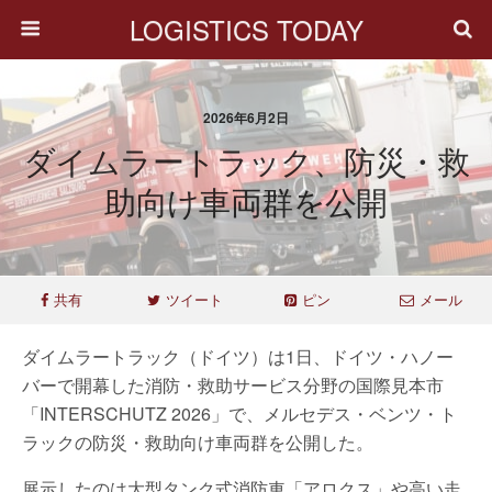
LOGISTICS TODAY
2026年6月2日
ダイムラートラック、防災・救
助向け車両群を公開
共有
ツイート
ピン
メール
ダイムラートラック（ドイツ）は1日、ドイツ・ハノー
バーで開幕した消防・救助サービス分野の国際見本市
「INTERSCHUTZ 2026」で、メルセデス・ベンツ・ト
ラックの防災・救助向け車両群を公開した。
展示したのは大型タンク式消防車「アロクス」や高い走