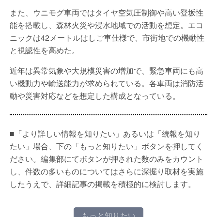
また、ウニモグ車両ではタイヤ空気圧制御や高い登坂性
能を搭載し、森林火災や浸水地域での活動を想定。エコ
ニックは42メートルはしご車仕様で、市街地での機動性
と視認性を高めた。
近年は異常気象や大規模災害の増加で、緊急車両にも高
い機動力や輸送能力が求められている。各車両は消防活
動や災害対応などを想定した構成となっている。
■「より詳しい情報を知りたい」あるいは「続報を知り
たい」場合、下の「もっと知りたい」ボタンを押してく
ださい。編集部にてボタンが押された数のみをカウント
し、件数の多いものについてはさらに深掘り取材を実施
したうえで、詳細記事の掲載を積極的に検討します。
もっと知りたい