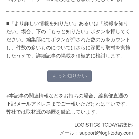
■「より詳しい情報を知りたい」あるいは「続報を知り
たい」場合、下の「もっと知りたい」ボタンを押してく
ださい。編集部にてボタンが押された数のみをカウント
し、件数の多いものについてはさらに深掘り取材を実施
したうえで、詳細記事の掲載を積極的に検討します。
もっと知りたい
※本記事の関連情報などをお持ちの場合、編集部直通の
下記メールアドレスまでご一報いただければ幸いです。
弊社では取材源の秘匿を徹底しています。
LOGISTICS TODAY編集部
メール：support@logi-today.com