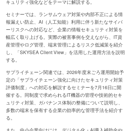
キュリティ強化などをテーマに解説する。
セミナーでは、ランサムウェア対策や内部不正による情
報漏えい防止、AI（人工知能）利用に伴う新たなサイバ
ーリスクへの対応など、企業の情報セキュリティ対策を
幅広く取り上げる。実際の被害事例を交えながら、IT資
産管理やログ管理、端末管理によるリスク低減策を紹介
し、「SKYSEA Client View」を活用した運用方法を説明
する。
サプライチェーン関連では、2026年度末ごろ運用開始予
定の「サプライチェーン強化に向けたセキュリティ対策
評価制度」への対応を解説するセミナーを7月16日に開
催する。同制度で求められるIT機器の管理や技術的セキ
ュリティ対策、ガバナンス体制の整備について説明し、
多数の端末を保有する企業の効率的な管理手法を紹介す
る。
また、中小企業向けには、デジタル化・AI導入補助金や