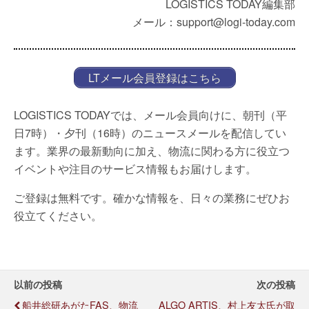
LOGISTICS TODAY編集部
メール：support@logi-today.com
LTメール会員登録はこちら
LOGISTICS TODAYでは、メール会員向けに、朝刊（平
日7時）・夕刊（16時）のニュースメールを配信してい
ます。業界の最新動向に加え、物流に関わる方に役立つ
イベントや注目のサービス情報もお届けします。
ご登録は無料です。確かな情報を、日々の業務にぜひお
役立てください。
以前の投稿
次の投稿
船井総研あがたFAS、物流
ALGO ARTIS、村上友太氏が取