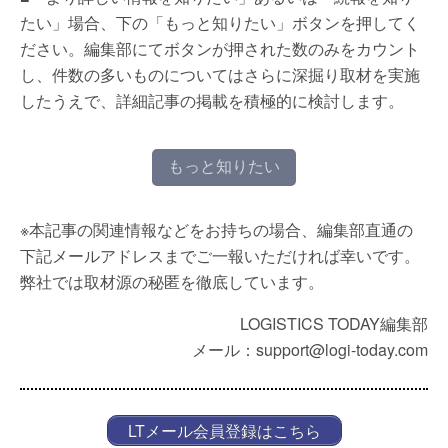
たい」場合、下の「もっと知りたい」ボタンを押してく
ださい。編集部にてボタンが押された数のみをカウント
し、件数の多いものについてはさらに深掘り取材を実施
したうえで、詳細記事の掲載を積極的に検討します。
もっと知りたい
※本記事の関連情報などをお持ちの場合、編集部直通の
下記メールアドレスまでご一報いただければ幸いです。
弊社では取材源の秘匿を徹底しています。
LOGISTICS TODAY編集部
メール：support@logi-today.com
LTメール会員登録はこちら