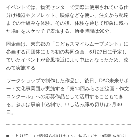
イベントでは、物流センターで実際に使用されている仕
分け機器やタブレット、映像などを使い、注文から配達
までの仕組みを体験。その後、体験を通じて印象に残っ
た場面をスケッチで表現する。所要時間は90分。
同企画は、東京都の「こどもスマイルムーブメント」に
参画する両団体による初の共同企画。6月27日に予定し
ていたイベントが台風接近により中止となったため、改
めて実施する。
ワークショップで制作した作品は、後日、DAC未来サポ
ート文化事業団が実施する「第14回みらさぽ絵画・作文
コンクール」への応募作品として活用することもでき
る。参加は事前申込制で、申し込み締め切りは7月30
日。
■「より詳しい情報を知りたい」あるいは「続報を知り