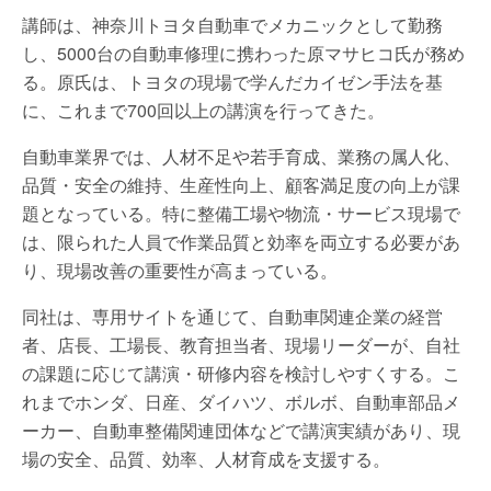
講師は、神奈川トヨタ自動車でメカニックとして勤務
し、5000台の自動車修理に携わった原マサヒコ氏が務め
る。原氏は、トヨタの現場で学んだカイゼン手法を基
に、これまで700回以上の講演を行ってきた。
自動車業界では、人材不足や若手育成、業務の属人化、
品質・安全の維持、生産性向上、顧客満足度の向上が課
題となっている。特に整備工場や物流・サービス現場で
は、限られた人員で作業品質と効率を両立する必要があ
り、現場改善の重要性が高まっている。
同社は、専用サイトを通じて、自動車関連企業の経営
者、店長、工場長、教育担当者、現場リーダーが、自社
の課題に応じて講演・研修内容を検討しやすくする。こ
れまでホンダ、日産、ダイハツ、ボルボ、自動車部品メ
ーカー、自動車整備関連団体などで講演実績があり、現
場の安全、品質、効率、人材育成を支援する。