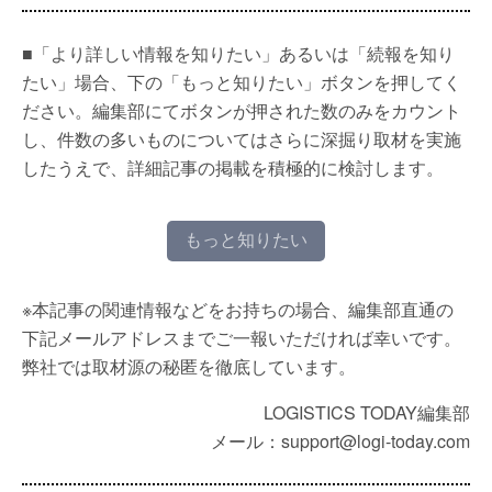
■「より詳しい情報を知りたい」あるいは「続報を知り
たい」場合、下の「もっと知りたい」ボタンを押してく
ださい。編集部にてボタンが押された数のみをカウント
し、件数の多いものについてはさらに深掘り取材を実施
したうえで、詳細記事の掲載を積極的に検討します。
もっと知りたい
※本記事の関連情報などをお持ちの場合、編集部直通の
下記メールアドレスまでご一報いただければ幸いです。
弊社では取材源の秘匿を徹底しています。
LOGISTICS TODAY編集部
メール：support@logi-today.com