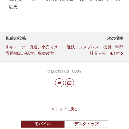
広氏
以前の投稿
次の投稿
キユーソー流通、小売向け
近鉄エクスプレス、役員・幹部
専用物流が拡大、収益改善
社員人事｜4/1付
© LOGISTICS TODAY
トップに戻る
モバイル
デスクトップ