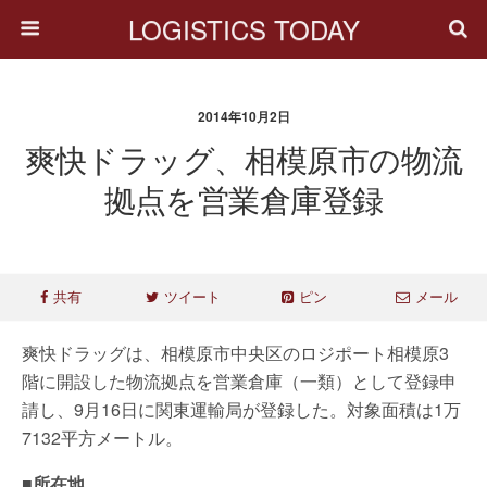
LOGISTICS TODAY
2014年10月2日
爽快ドラッグ、相模原市の物流
拠点を営業倉庫登録
共有
ツイート
ピン
メール
爽快ドラッグは、相模原市中央区のロジポート相模原3
階に開設した物流拠点を営業倉庫（一類）として登録申
請し、9月16日に関東運輸局が登録した。対象面積は1万
7132平方メートル。
■所在地