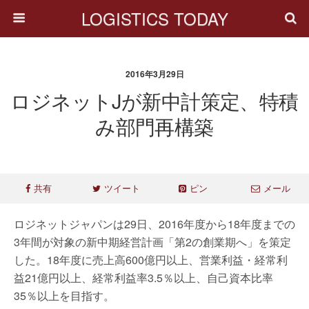
LOGISTICS TODAY
2016年3月29日
ロジネットJが新中計策定、特積
み部門再構築
共有
ツイート
ピン
メール
ロジネットジャパンは29日、2016年度から18年度までの
3年間が対象の新中期経営計画「第2の創業期へ」を策定
した。18年度に売上高600億円以上、営業利益・経常利
益21億円以上、経常利益率3.5％以上、自己資本比率
35％以上を目指す。