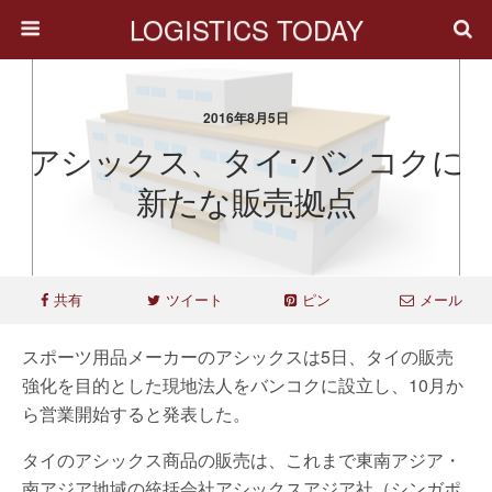
LOGISTICS TODAY
2016年8月5日
アシックス、タイ･バンコクに
新たな販売拠点
共有
ツイート
ピン
メール
スポーツ用品メーカーのアシックスは5日、タイの販売
強化を目的とした現地法人をバンコクに設立し、10月か
ら営業開始すると発表した。
タイのアシックス商品の販売は、これまで東南アジア・
南アジア地域の統括会社アシックスアジア社（シンガポ