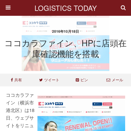
LOGISTICS TODAY
2016年10月18日
ココカラファイン、HPに店頭在
庫確認機能を搭載
共有
ツイート
ピン
メール
ココカラファ
イン（横浜市
港北区）は18
日、ウェブサ
イトをリニュ