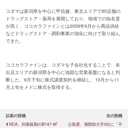
コダマは新潟県を中心に甲信越、東北エリアで85店舗の
ドラッグストア・薬局を展開しており、地域での知名度
が高く、ココカラファインとは2009年9月から商品供給
などドラッグストア・調剤事業の強化に向けて取り組ん
できた。
ココカラファインは、コダマを子会社化することで、未
出店エリアの新潟県を中心に強固な営業基盤になると判
断した。9月下旬に株式譲渡契約を締結し、10月から11
月上旬をメドに株式を取得する。
以前の投稿
次の投稿
NCA、到着延期のB747-8F
公取委、酒類卸大手3社に「不