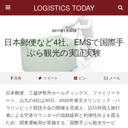
LOGISTICS TODAY
2017年1月30日
日本郵便など4社、EMSで国際手
ぶら観光の実証実験
共有
ツイート
ピン
メール
日本郵便、三越伊勢丹ホールディングス、ファミリーマ
ート、山九の4社は30日、2020年東京オリンピック・パ
ラリンピック競技大会の開催を見据え、訪日外国人旅行
者による空港カウンターの混雑緩和と利便性向上を図る
ため、関東運輸局が実施する「国際手ぶら観光サービ