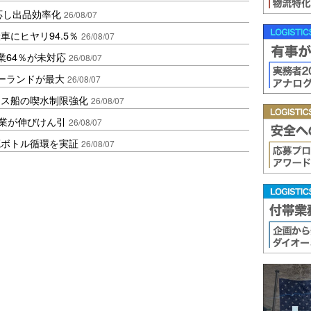
対応し出品効率化
26/08/07
にヒヤリ94.5％
26/08/07
業64％が未対応
26/08/07
ポーランドが最大
26/08/07
クス船の喫水制限強化
26/08/07
造業が伸びけん引
26/08/07
廃ボトル循環を実証
26/08/07