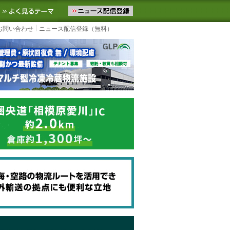
ニュースをお届けします。物流ニュースメール配信を登録すると、平日
お気に入りに追加
よく見るテーマ
お問い合わせ
ニュース配信登録（無料）