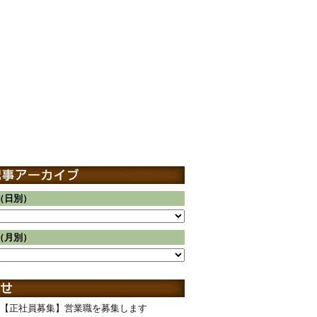
（日別）
（月別）
【正社員募集】営業職を募集します