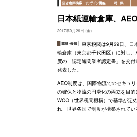
日本紙運輸倉庫、AE
2017年9月29日 (金)
東京税関は9月29日、日
輸倉庫（東京都千代田区）に対し、A
度の「認定通関業者認定書」を交付
発表した。
AEO制度は、国際物流でのセキュリ
の確保と物流の円滑化の両立を目的
WCO（世界税関機構）で基準が定
れ、世界各国で制度が構築されてい