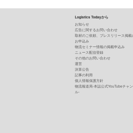
Logistics Todayから
お知らせ
広告に関するお問い合わせ
取材のご依頼、プレスリリース掲載
お申込み
物流セミナー情報の掲載申込み
ニュース配信登録
その他のお問い合わせ
運営
決算公告
記事の利用
個人情報保護方針
物流報道局-本誌公式YouTubeチャ
ル-