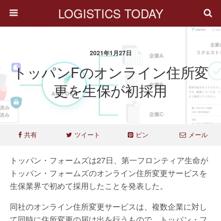
LOGISTICS TODAY
2021年1月27日
トッパンFのオンライン住所変
更を生保が初採用
共有
ツイート
ピン
メール
トッパン・フォームズは27日、第一フロンティア生命が
トッパン・フォームズのオンライン住所変更サービスを
生保業界で初めて採用したことを発表した。
同社のオンライン住所変更サービスは、複数企業に対し
て同時に住所変更の届け出を行うもので、トッパン・フ