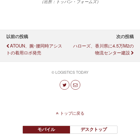
（出所：トッパン・フォームズ）
以前の投稿
次の投稿
ATOUN、腕･腰同時アシス
ハローズ、香川県に4.5万m2の
トの着用ロボ発売
物流センター建設
© LOGISTICS TODAY
トップに戻る
モバイル
デスクトップ