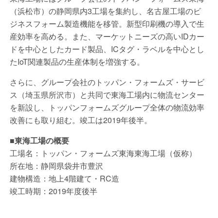
（浜松市）の静岡県内3工場を集約し、名古屋工場のビ
ジネスフォーム製造機能を移管。新型印刷機の導入で生
産効率を高める。また、マーケットニーズの高いIDカー
ドを中心としたカード製品、ICタグ・ラベルを中心とし
たIoT関連製品の生産体制を増強する。
さらに、グループ会社のトッパン・フォームズ・サービ
ス（埼玉県所沢市）と共同で東海工場内に物流センター
を新設し、トッパンフォームズグループ全体の物流効率
改善にも取り組む。竣工は2019年後半。
■東海工場の概要
工場名：トッパン・フォームズ東海東海工場（仮称）
所在地：静岡県袋井市豊沢
建物構造：地上4階建て・RC造
竣工時期：2019年度後半