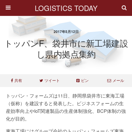
LOGISTICS TODAY
2017年5月12日
トッパンF、袋井市に新工場建設
し県内拠点集約
共有
ツイート
ピン
メール
トッパン・フォームズは11日、静岡県袋井市に東海工場
（仮称）を建設すると発表した。ビジネスフォームの生
産効率向上やIoT関連製品の生産体制強化、BCP体制の強
化が目的。
東海工場にはグループ会社のトッパン・フォームズ東海