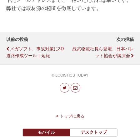
弊社では取材源の秘匿を徹底しています。
以前の投稿
次の投稿
メガソフト、事故対策に3D
総武物流社長ら登壇、日本パレ
道路作成ツール｜短報
ット協会が講演会
© LOGISTICS TODAY
トップに戻る
モバイル
デスクトップ