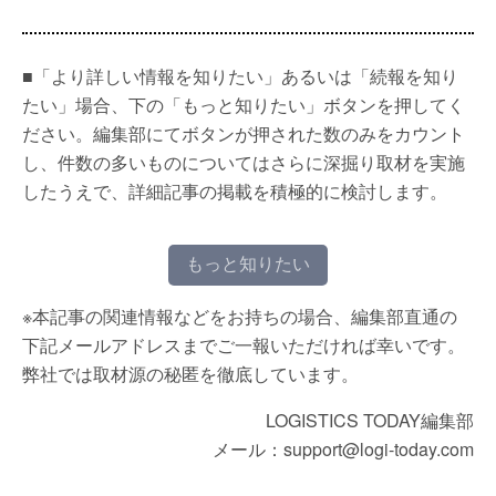
■「より詳しい情報を知りたい」あるいは「続報を知り
たい」場合、下の「もっと知りたい」ボタンを押してく
ださい。編集部にてボタンが押された数のみをカウント
し、件数の多いものについてはさらに深掘り取材を実施
したうえで、詳細記事の掲載を積極的に検討します。
もっと知りたい
※本記事の関連情報などをお持ちの場合、編集部直通の
下記メールアドレスまでご一報いただければ幸いです。
弊社では取材源の秘匿を徹底しています。
LOGISTICS TODAY編集部
メール：support@logi-today.com