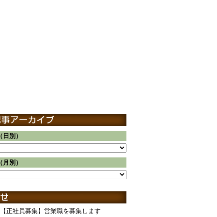
（日別）
（月別）
【正社員募集】営業職を募集します