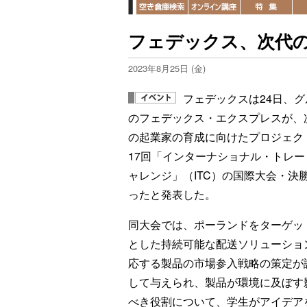
フェデックス、次代
2023年8月25日 (金)
フェデックスは24日、グ
のフェデックス・エクスプレスが、
の起業家の育成に向けたプロジェク
17回「インターナショナル・トレー
ャレンジ」（ITC）の国際大会・決
ったと発表した。
同大会では、ポーランドをターゲッ
とした持続可能な配送ソリューショ
応する製品の市場参入戦略の策定が
して与えられ、製品が環境に及ぼす
べき役割について、学生がアイデア