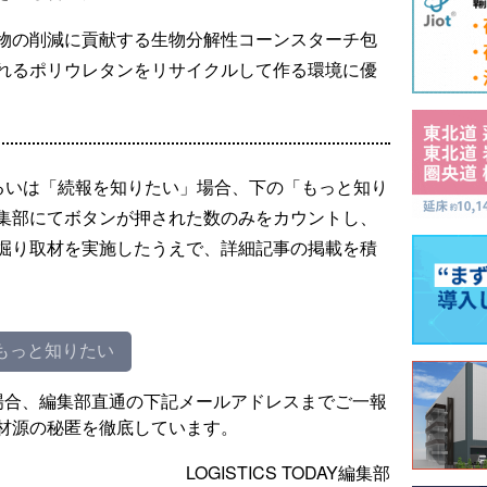
物の削減に貢献する生物分解性コーンスターチ包
れるポリウレタンをリサイクルして作る環境に優
るいは「続報を知りたい」場合、下の「もっと知り
集部にてボタンが押された数のみをカウントし、
掘り取材を実施したうえで、詳細記事の掲載を積
もっと知りたい
場合、編集部直通の下記メールアドレスまでご一報
材源の秘匿を徹底しています。
LOGISTICS TODAY編集部