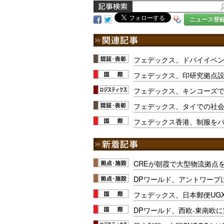
ニュース登
フェデックス、ドバイイベ
フェデックス、印研究拠点設
フェデックス、キンコーズ
フェデックス、タイでの社
フェデックス香港、制服を
CREが朝霞で大型物流拠点
DPワールド、アントワープ
フェデックス、日本郵便UG
DPワールド、西欧-東南欧