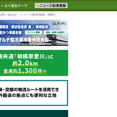
ニュースをお届けします。物流ニュースメール配信を登録すると、平日
お気に入りに追加
よく見るテーマ
お問い合わせ
ニュース配信登録（無料）