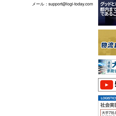
メール：support@logi-today.com