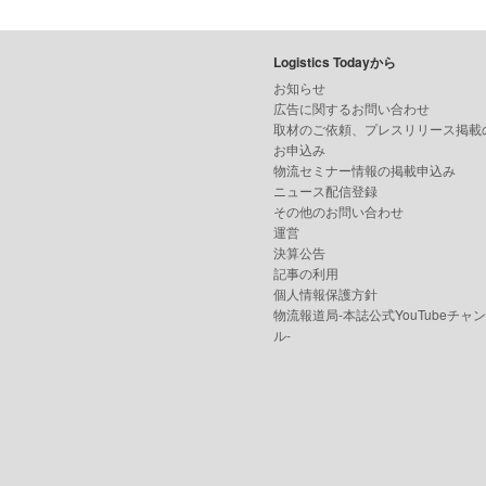
Logistics Todayから
お知らせ
広告に関するお問い合わせ
取材のご依頼、プレスリリース掲載
お申込み
物流セミナー情報の掲載申込み
ニュース配信登録
その他のお問い合わせ
運営
決算公告
記事の利用
個人情報保護方針
物流報道局-本誌公式YouTubeチャ
ル-