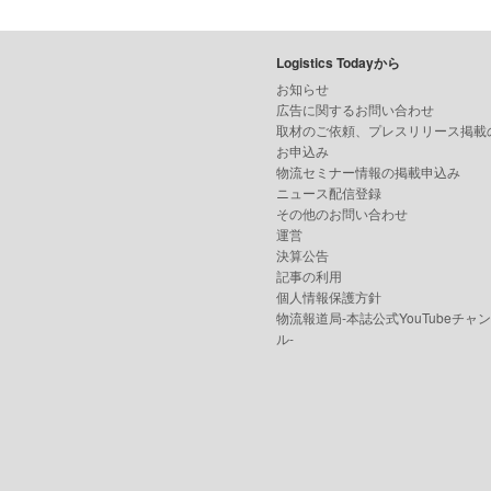
Logistics Todayから
お知らせ
広告に関するお問い合わせ
取材のご依頼、プレスリリース掲載
お申込み
物流セミナー情報の掲載申込み
ニュース配信登録
その他のお問い合わせ
運営
決算公告
記事の利用
個人情報保護方針
物流報道局-本誌公式YouTubeチャ
ル-