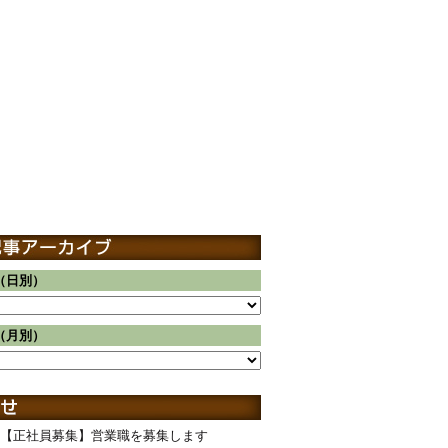
（日別）
（月別）
【正社員募集】営業職を募集します