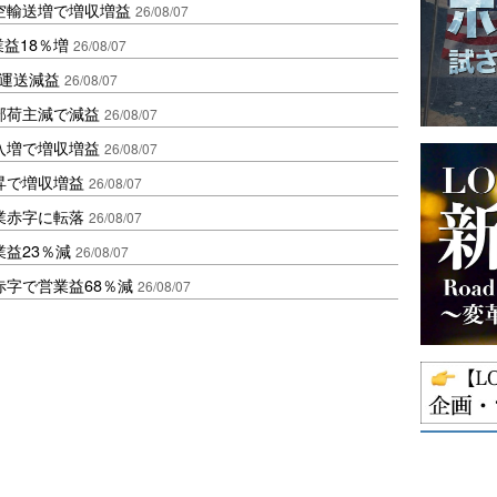
空輸送増で増収増益
26/08/07
業益18％増
26/08/07
も運送減益
26/08/07
部荷主減で減益
26/08/07
入増で増収増益
26/08/07
昇で増収増益
26/08/07
業赤字に転落
26/08/07
益23％減
26/08/07
赤字で営業益68％減
26/08/07