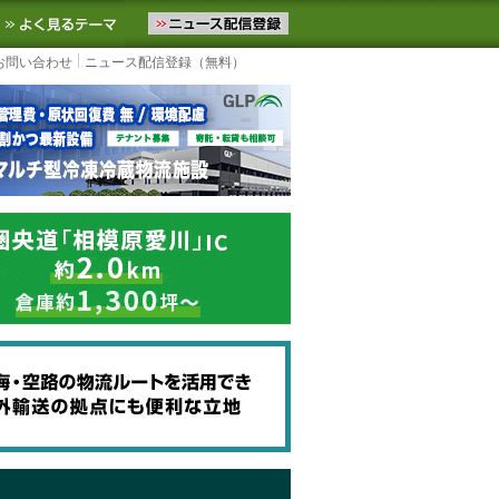
ニュースをお届けします。物流ニュースメール配信を登録すると、平日
お気に入りに追加
よく見るテーマ
お問い合わせ
ニュース配信登録（無料）