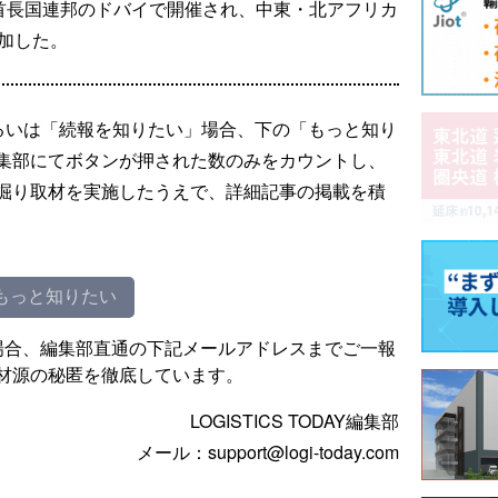
ラブ首長国連邦のドバイで開催され、中東・北アフリカ
加した。
るいは「続報を知りたい」場合、下の「もっと知り
集部にてボタンが押された数のみをカウントし、
掘り取材を実施したうえで、詳細記事の掲載を積
もっと知りたい
場合、編集部直通の下記メールアドレスまでご一報
材源の秘匿を徹底しています。
LOGISTICS TODAY編集部
メール：support@logi-today.com