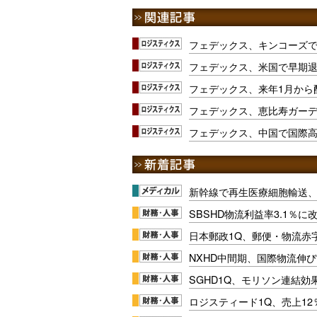
フェデックス、キンコーズ
フェデックス、米国で早期
フェデックス、来年1月から
フェデックス、恵比寿ガー
フェデックス、中国で国際
新幹線で再生医療細胞輸送
SBSHD物流利益率3.1％
日本郵政1Q、郵便・物流赤
NXHD中間期、国際物流伸び
SGHD1Q、モリソン連結効
ロジスティード1Q、売上1