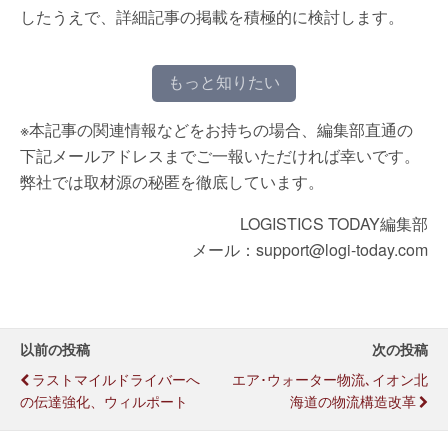
したうえで、詳細記事の掲載を積極的に検討します。
もっと知りたい
※本記事の関連情報などをお持ちの場合、編集部直通の
下記メールアドレスまでご一報いただければ幸いです。
弊社では取材源の秘匿を徹底しています。
LOGISTICS TODAY編集部
メール：support@logi-today.com
以前の投稿
次の投稿
ラストマイルドライバーへ
エア･ウォーター物流､イオン北
の伝達強化、ウィルポート
海道の物流構造改革