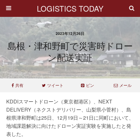
LOGISTICS TODAY
2023年12月26日
島根・津和野町で災害時ドロー
ン配送実証
共有
ツイート
ピン
メール
KDDIスマートドローン（東京都港区）、NEXT
DELIVERY（ネクストデリバリー、山梨県小菅村）、島
根県津和野町は25日、12月19日～21日に同町において、
地域課題解決に向けたドローン実証実験を実施したと発
表した。