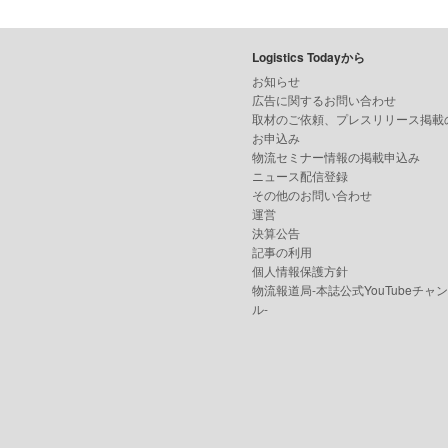
Logistics Todayから
お知らせ
広告に関するお問い合わせ
取材のご依頼、プレスリリース掲載
お申込み
物流セミナー情報の掲載申込み
ニュース配信登録
その他のお問い合わせ
運営
決算公告
記事の利用
個人情報保護方針
物流報道局-本誌公式YouTubeチャ
ル-