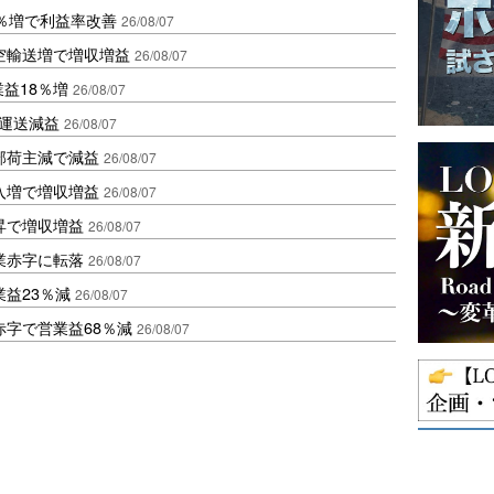
2％増で利益率改善
26/08/07
空輸送増で増収増益
26/08/07
業益18％増
26/08/07
も運送減益
26/08/07
部荷主減で減益
26/08/07
入増で増収増益
26/08/07
昇で増収増益
26/08/07
業赤字に転落
26/08/07
益23％減
26/08/07
赤字で営業益68％減
26/08/07