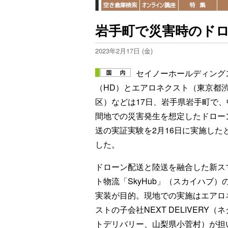
岩手町で災害時のド
2023年2月17日 (金)
セイノーホールディング
（HD）とエアロネクスト（東京都
区）などは17日、岩手県岩手町で、
間地での災害発生を想定したドロー
送の実証実験を2月16日に実施した
した。
ドローン配送と陸送を融合した新ス
ト物流「SkyHub」（スカイハブ）
実装が目的。現地での実施はエアロ
ストの子会社NEXT DELIVERY（
トデリバリー、山梨県小菅村）が担