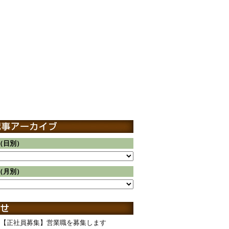
（日別）
（月別）
【正社員募集】営業職を募集します