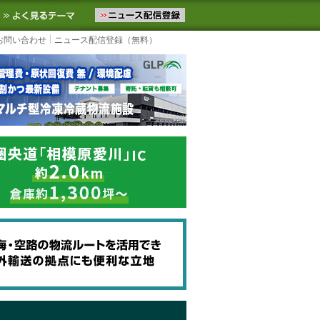
ニュースをお届けします。物流ニュースメール配信を登録すると、平日
お気に入りに追加
よく見るテーマ
お問い合わせ
ニュース配信登録（無料）