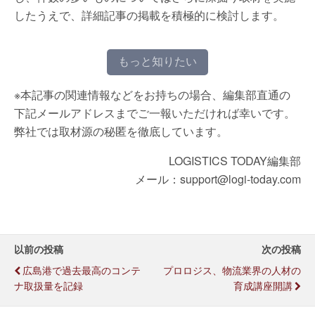
したうえで、詳細記事の掲載を積極的に検討します。
もっと知りたい
※本記事の関連情報などをお持ちの場合、編集部直通の
下記メールアドレスまでご一報いただければ幸いです。
弊社では取材源の秘匿を徹底しています。
LOGISTICS TODAY編集部
メール：support@logi-today.com
以前の投稿
次の投稿
広島港で過去最高のコンテ
プロロジス、物流業界の人材の
ナ取扱量を記録
育成講座開講