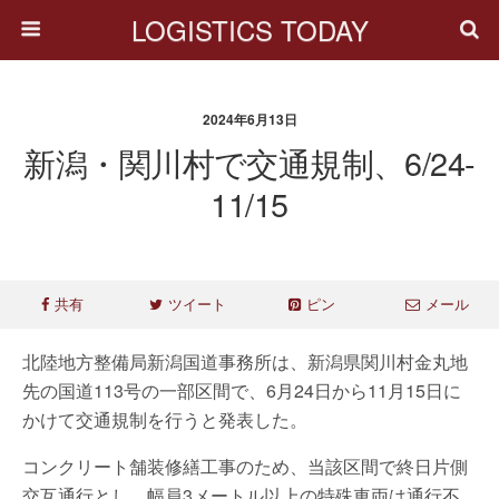
LOGISTICS TODAY
2024年6月13日
新潟・関川村で交通規制、6/24-
11/15
共有
ツイート
ピン
メール
北陸地方整備局新潟国道事務所は、新潟県関川村金丸地
先の国道113号の一部区間で、6月24日から11月15日に
かけて交通規制を行うと発表した。
コンクリート舗装修繕工事のため、当該区間で終日片側
交互通行とし、幅員3メートル以上の特殊車両は通行不