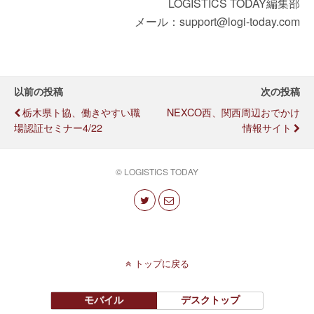
LOGISTICS TODAY編集部
メール：support@logi-today.com
以前の投稿
次の投稿
栃木県ト協、働きやすい職
NEXCO西、関西周辺おでかけ
場認証セミナー4/22
情報サイト
© LOGISTICS TODAY
トップに戻る
モバイル
デスクトップ