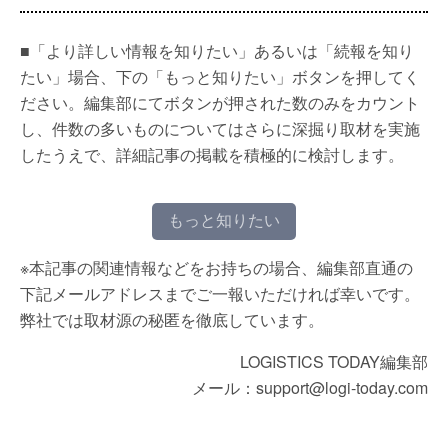
■「より詳しい情報を知りたい」あるいは「続報を知り
たい」場合、下の「もっと知りたい」ボタンを押してく
ださい。編集部にてボタンが押された数のみをカウント
し、件数の多いものについてはさらに深掘り取材を実施
したうえで、詳細記事の掲載を積極的に検討します。
もっと知りたい
※本記事の関連情報などをお持ちの場合、編集部直通の
下記メールアドレスまでご一報いただければ幸いです。
弊社では取材源の秘匿を徹底しています。
LOGISTICS TODAY編集部
メール：support@logi-today.com