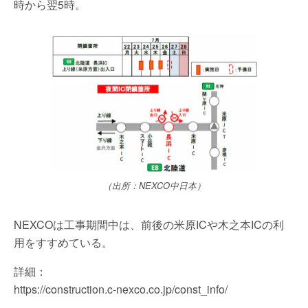
時から翌5時。
（出所：NEXCO中日本）
NEXCOは工事期間中は、前後の米原ICや木之本ICの利
用をすすめている。
詳細：
https://construction.c-nexco.co.jp/const_info/