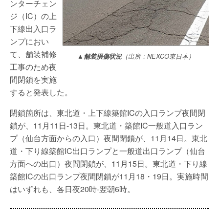
ンターチェン
ジ（IC）の上
下線出入口ラ
ンプにおい
て、舗装補修
▲舗装損傷状況
（出所：NEXCO東日本）
工事のため夜
間閉鎖を実施
すると発表した。
閉鎖箇所は、東北道・上下線築館ICの入口ランプ夜間閉
鎖が、11月11日-13日。東北道・築館IC一般道入口ラン
プ（仙台方面からの入口）夜間閉鎖が、11月14日。東北
道・下り線築館IC出口ランプと一般道出口ランプ（仙台
方面への出口）夜間閉鎖が、11月15日。東北道・下り線
築館ICの出口ランプ夜間閉鎖が11月18・19日。実施時間
はいずれも、各日夜20時-翌朝6時。