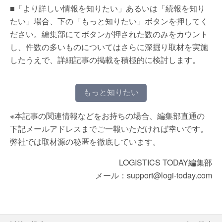
■「より詳しい情報を知りたい」あるいは「続報を知り
たい」場合、下の「もっと知りたい」ボタンを押してく
ださい。編集部にてボタンが押された数のみをカウント
し、件数の多いものについてはさらに深掘り取材を実施
したうえで、詳細記事の掲載を積極的に検討します。
もっと知りたい
※本記事の関連情報などをお持ちの場合、編集部直通の
下記メールアドレスまでご一報いただければ幸いです。
弊社では取材源の秘匿を徹底しています。
LOGISTICS TODAY編集部
メール：support@logi-today.com