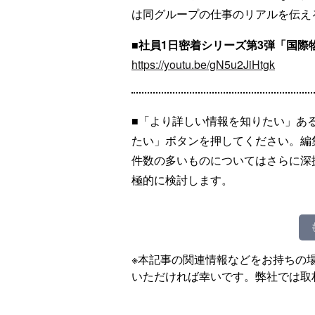
は同グループの仕事のリアルを伝え
■社員1日密着シリーズ第3弾「国際
https://youtu.be/gN5u2JiHtgk
■「より詳しい情報を知りたい」あ
たい」ボタンを押してください。編
件数の多いものについてはさらに深
極的に検討します。
※本記事の関連情報などをお持ちの
いただければ幸いです。弊社では取