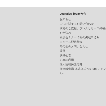
Logistics Todayから
お知らせ
広告に関するお問い合わせ
取材のご依頼、プレスリリース掲載
お申込み
物流セミナー情報の掲載申込み
ニュース配信登録
その他のお問い合わせ
運営
決算公告
記事の利用
個人情報保護方針
物流報道局-本誌公式YouTubeチャ
ル-