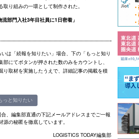
る取り組みの一環として制作された。
物流部門入社3年目社員に1日密着」
るいは「続報を知りたい」場合、下の「もっと知り
集部にてボタンが押された数のみをカウントし、
掘り取材を実施したうえで、詳細記事の掲載を積
もっと知りたい
場合、編集部直通の下記メールアドレスまでご一報
材源の秘匿を徹底しています。
LOGISTICS TODAY編集部