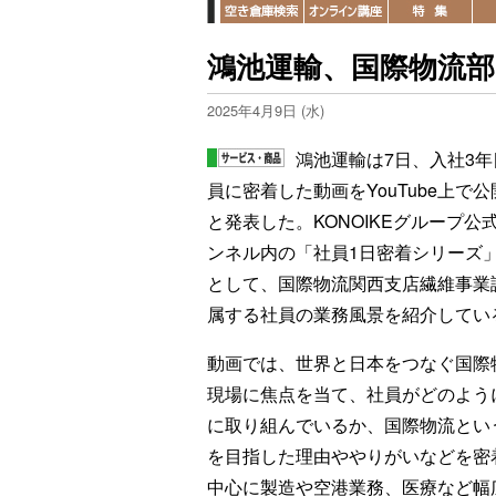
鴻池運輸、国際物流部
2025年4月9日 (水)
鴻池運輸は7日、入社3年
員に密着した動画をYouTube上で
と発表した。KONOIKEグループ公
ンネル内の「社員1日密着シリーズ」
として、国際物流関西支店繊維事業
属する社員の業務風景を紹介してい
動画では、世界と日本をつなぐ国際
現場に焦点を当て、社員がどのよう
に取り組んでいるか、国際物流とい
を目指した理由ややりがいなどを密
中心に製造や空港業務、医療など幅