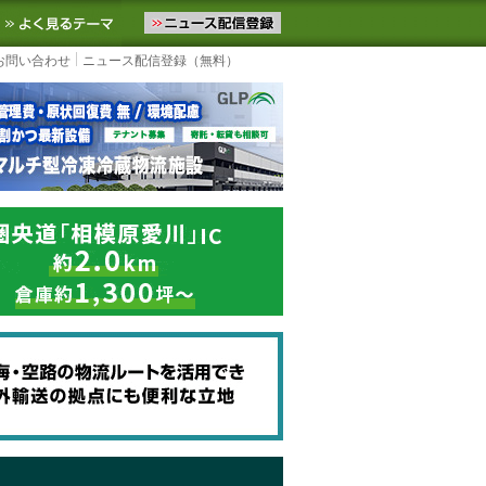
ニュースをお届けします。物流ニュースメール配信を登録すると、平日
お気に入りに追加
よく見るテーマ
お問い合わせ
ニュース配信登録（無料）