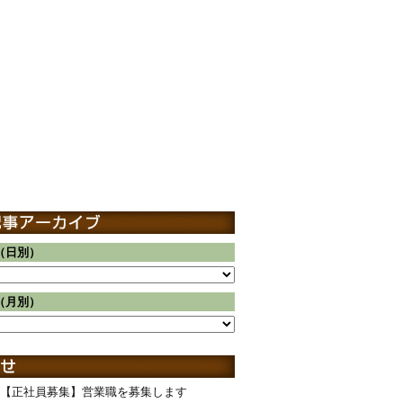
（日別）
（月別）
【正社員募集】営業職を募集します