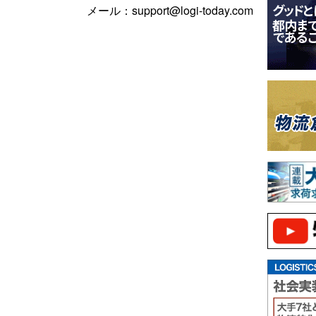
メール：support@logi-today.com