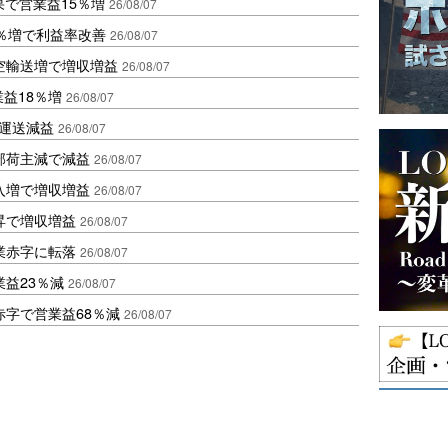
果で営業益15％増
26/08/07
2％増で利益率改善
26/08/07
空輸送増で増収増益
26/08/07
業益18％増
26/08/07
も運送減益
26/08/07
部荷主減で減益
26/08/07
入増で増収増益
26/08/07
昇で増収増益
26/08/07
業赤字に転落
26/08/07
益23％減
26/08/07
赤字で営業益68％減
26/08/07